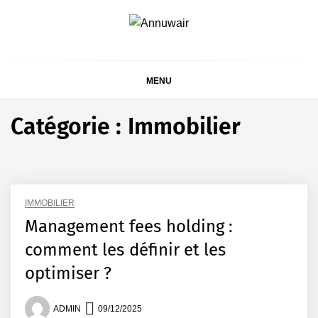
Skip
to
ANNUWAIR
content
MENU
Catégorie :
Immobilier
IMMOBILIER
Management fees holding :
comment les définir et les
optimiser ?
ADMIN
09/12/2025