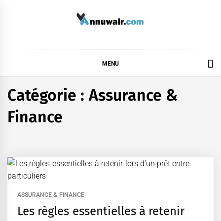
Skip
to
content
ANNUWAIR
MENU
Catégorie :
Assurance &
Finance
ASSURANCE & FINANCE
Les règles essentielles à retenir