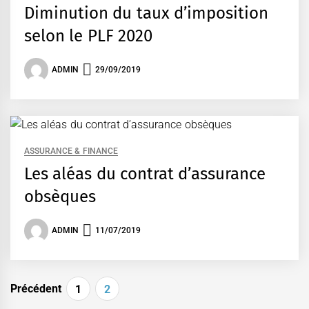
Diminution du taux d’imposition
selon le PLF 2020
ADMIN
29/09/2019
ASSURANCE & FINANCE
Les aléas du contrat d’assurance
obsèques
ADMIN
11/07/2019
Pagination
Précédent
1
2