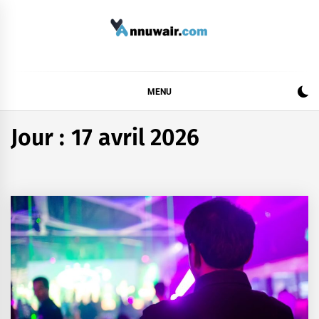
Skip
to
content
ANNUWAIR
MENU
Jour :
17 avril 2026