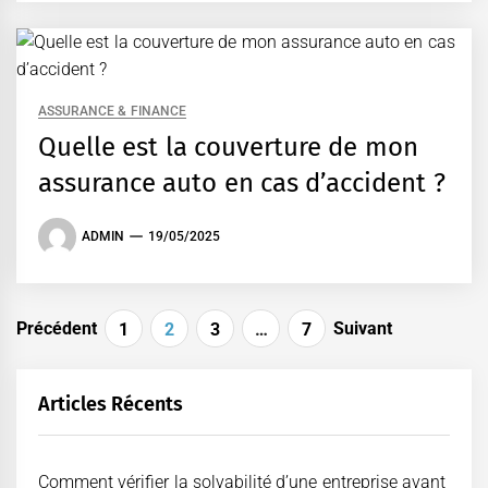
ASSURANCE & FINANCE
Quelle est la couverture de mon
assurance auto en cas d’accident ?
ADMIN
19/05/2025
Pagination
Précédent
Suivant
1
2
3
…
7
des
publications
Articles Récents
Comment vérifier la solvabilité d’une entreprise avant