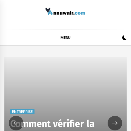
Skip
to
content
ANNUWAIR
MENU
ENTREPRISE
Comment vérifier la